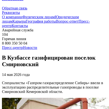
Обратная связь
Реквизиты
О компании
Физическим лицам
Юридическим
лицам
Карьера
География работы
Вопрос-ответ
Пресс-
центр
Контакты
Аварийная служба
104
Горячая линия
8 800 350 50 04
Пресс-центр
Новости
В Кузбассе газифицирован поселок
Смирновский
14 мая 2026 года
Специалисты «Газпром газораспределение Сибирь» ввели в
эксплуатацию распределительные газопроводы в поселке
Смирновский Кемеровской области.