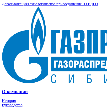
Догазификация
Технологическое присоединение
ТО ВДГО
О компании
История
Руководство