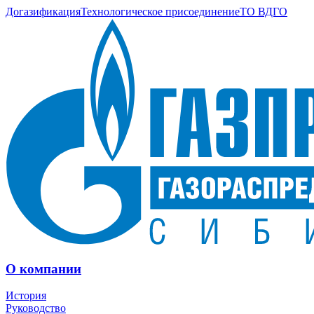
Догазификация
Технологическое присоединение
ТО ВДГО
О компании
История
Руководство