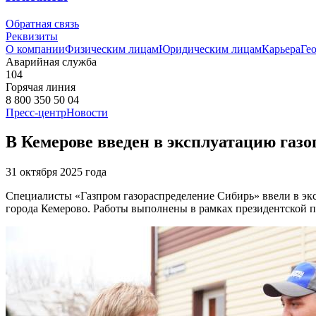
Обратная связь
Реквизиты
О компании
Физическим лицам
Юридическим лицам
Карьера
Ге
Аварийная служба
104
Горячая линия
8 800 350 50 04
Пресс-центр
Новости
В Кемерове введен в эксплуатацию газ
31 октября 2025 года
Специалисты «Газпром газораспределение Сибирь» ввели в эк
города Кемерово. Работы выполнены в рамках президентской 