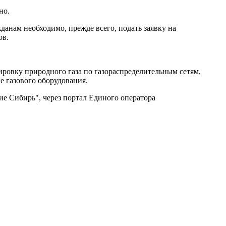
но.
анам необходимо, прежде всего, подать заявку на
ов.
ровку природного газа по газораспределительным сетям,
е газового оборудования.
ие Сибирь", через портал Единого оператора