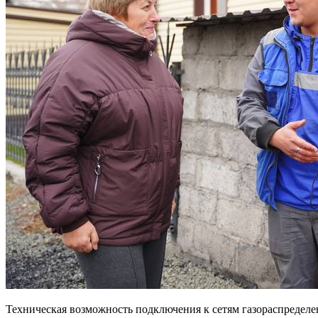
Техническая возможность подключения к сетям газораспределе