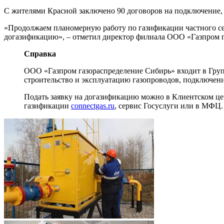
С жителями Красной заключено 90 договоров на подключение, 
«Продолжаем планомерную работу по газификации частного сек
догазификацию», – отметил директор филиала ООО «Газпром г
Справка
ООО «Газпром газораспределение Сибирь» входит в Груп
строительство и эксплуатацию газопроводов, подключени
Подать заявку на догазификацию можно в Клиентском цен
газификации
connectgas.ru
, сервис Госуслуги или в МФЦ.