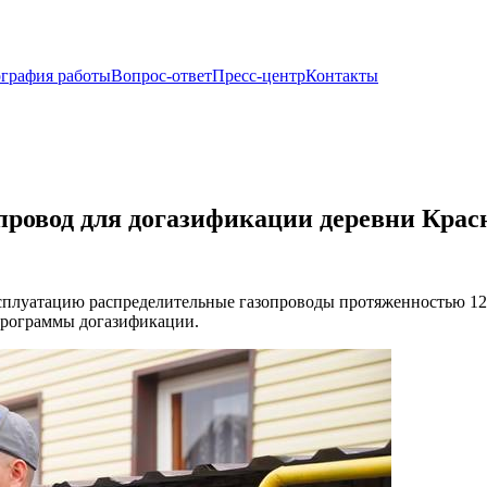
ография работы
Вопрос-ответ
Пресс-центр
Контакты
опровод для догазификации деревни Крас
сплуатацию распределительные газопроводы протяженностью 12,
программы догазификации.