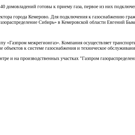
40 домовладений готовы к приему газа, первое из них подключе
тора города Кемерово. Для подключения к газоснабжению гражд
азораспределение Сибирь» в Кемеровской области Евгений Бык
пу «Газпром межрегионгаз». Компания осуществляет транспорти
е объектов к системе газоснабжения и техническое обслуживани
тре и на производственных участках "Газпром газораспределен