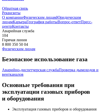
Обратная связь
Реквизиты
О компании
Физическим лицам
Юридическим
лицам
Карьера
География работы
Вопрос-ответ
Пресс-
центр
Контакты
Аварийная служба
104
Горячая линия
8 800 350 50 04
Физическим лицам
Безопасное использование газа
Аварийно-диспетчерская служба
Проверка дымоходов и
вентканалов
Основные требования при
эксплуатации газовых приборов
и оборудования
Эксплуатация газовых приборов и оборудования