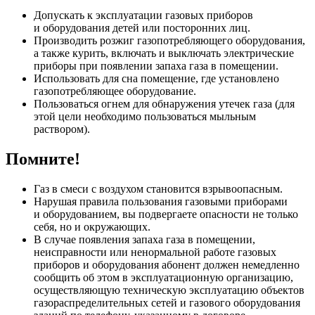
Допускать к эксплуатации газовых приборов
и оборудования детей или посторонних лиц.
Производить розжиг газопотребляющего оборудования,
а также курить, включать и выключать электрические
приборы при появлении запаха газа в помещении.
Использовать для сна помещение, где установлено
газопотребляющее оборудование.
Пользоваться огнем для обнаружения утечек газа (для
этой цели необходимо пользоваться мыльным
раствором).
Помните!
Газ в смеси с воздухом становится взрывоопасным.
Нарушая правила пользования газовыми приборами
и оборудованием, вы подвергаете опасности не только
себя, но и окружающих.
В случае появления запаха газа в помещении,
неисправности или ненормальной работе газовых
приборов и оборудования абонент должен немедленно
сообщить об этом в эксплуатационную организацию,
осуществляющую техническую эксплуатацию объектов
газораспределительных сетей и газового оборудования