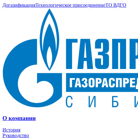
Догазификация
Технологическое присоединение
ТО ВДГО
О компании
История
Руководство