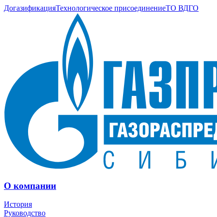
Догазификация
Технологическое присоединение
ТО ВДГО
О компании
История
Руководство