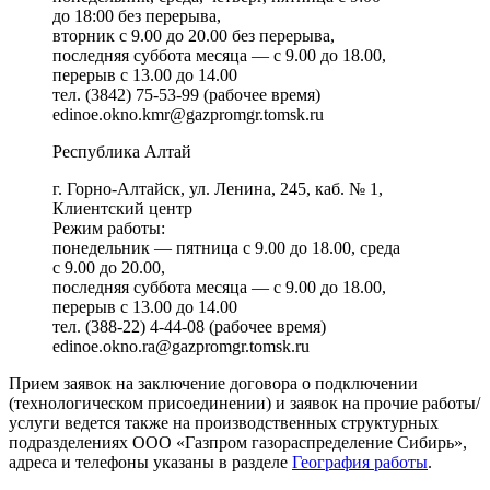
до 18:00 без перерыва,
вторник с 9.00 до 20.00 без перерыва,
последняя суббота месяца — с 9.00 до 18.00,
перерыв с 13.00 до 14.00
тел. (3842) 75-53-99 (рабочее время)
edinoe.okno.kmr@gazpromgr.tomsk.ru
Республика Алтай
г. Горно-Алтайск, ул. Ленина, 245, каб. № 1,
Клиентский центр
Режим работы:
понедельник — пятница с 9.00 до 18.00, среда
с 9.00 до 20.00,
последняя суббота месяца — с 9.00 до 18.00,
перерыв с 13.00 до 14.00
тел. (388-22) 4-44-08 (рабочее время)
edinoe.okno.ra@gazpromgr.tomsk.ru
Прием заявок на заключение договора о подключении
(технологическом присоединении) и заявок на прочие работы/
услуги ведется также на производственных структурных
подразделениях ООО «Газпром газораспределение Сибирь»,
адреса и телефоны указаны в разделе
География работы
.