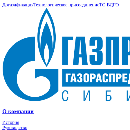
Догазификация
Технологическое присоединение
ТО ВДГО
О компании
История
Руководство