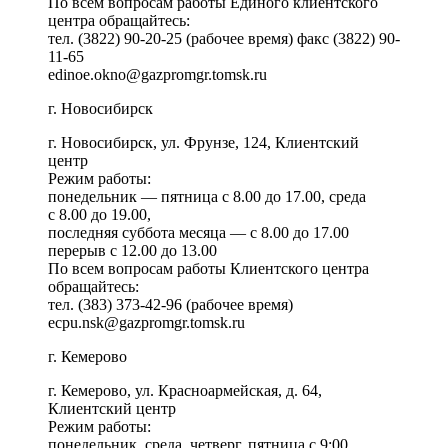
По всем вопросам работы Единого клиентского
центра обращайтесь:
тел. (3822) 90-20-25 (рабочее время) факс (3822) 90-
11-65
edinoe.okno@gazpromgr.tomsk.ru
г. Новосибирск
г. Новосибирск, ул. Фрунзе, 124, Клиентский
центр
Режим работы:
понедельник — пятница с 8.00 до 17.00, среда
с 8.00 до 19.00,
последняя суббота месяца — с 8.00 до 17.00
перерыв с 12.00 до 13.00
По всем вопросам работы Клиентского центра
обращайтесь:
тел. (383) 373-42-96 (рабочее время)
ecpu.nsk@gazpromgr.tomsk.ru
г. Кемерово
г. Кемерово, ул. Красноармейская, д. 64,
Клиентский центр
Режим работы:
понедельник, среда, четверг, пятница с 9:00