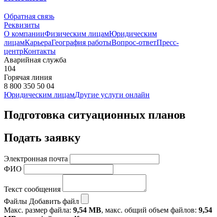
Обратная связь
Реквизиты
О компании
Физическим лицам
Юридическим
лицам
Карьера
География работы
Вопрос-ответ
Пресс-
центр
Контакты
Аварийная служба
104
Горячая линия
8 800 350 50 04
Юридическим лицам
Другие услуги онлайн
Подготовка ситуационных планов
Подать заявку
Электронная почта
ФИО
Текст сообщения
Файлы
Добавить файл
Макс. размер файла:
9,54 MB
, макс. общий объем файлов:
9,54